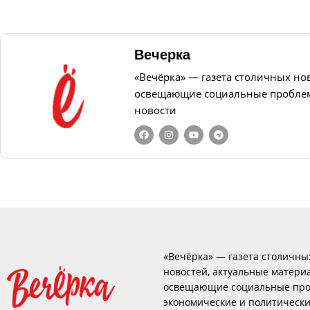
Вечерка
«Вечёрка» — газета столичных но
освещающие социальные проблем
новости
«Вечёрка» — газета столичны
новостей, актуальные матери
освещающие социальные про
экономические и политическ