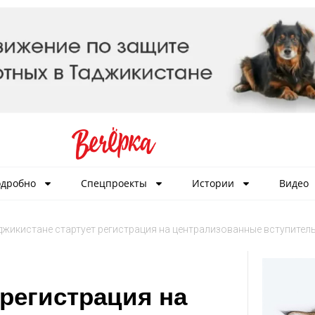
дробно
Спецпроекты
Истории
Видео
джикистане стартует регистрация на централизованные вступител
 регистрация на