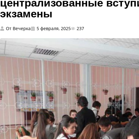
централизованные всту
экзамены
От
Вечерка
5 февраля, 2025
237