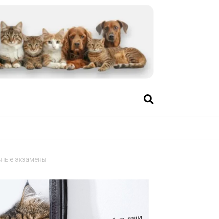
ьные экзамены