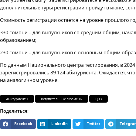
дополнительные туры регистрации пройдут в июне, сентя
Стоимость регистрации остается на уровне прошлого го
330 сомони – для выпускников со средним общим, нач
образованием;
230 сомони – для выпускников с основным общим образо
По данным Национального центра тестирования, в 2024 
зарегистрировались 89 124 абитуриента. Ожидается, что 
на аналогичном уровне.
Абитуриенты
Вступительные экзамены
ЦЭЗ
Поделиться:
Facebook
LinkedIn
Twitter
Telegra