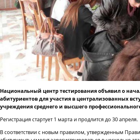
Национальный центр тестирования объявил о начал
абитуриентов для участия в централизованных вст
учреждения среднего и высшего профессиональног
Регистрация стартует 1 марта и продлится до 30 апреля.
В соответствии с новым правилом, утвержденным Правит
абитуриенты смогут зарегистрироваться в несколько эт