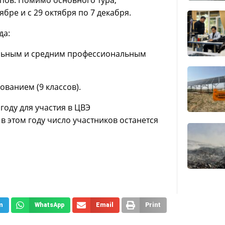
бре и с 29 октября по 7 декабря.
да:
альным и средним профессиональным
ванием (9 классов).
году для участия в ЦВЭ
в этом году число участников останется
m
WhatsApp
Email
Print