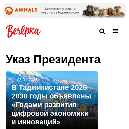
Указ Президента
08.01.2025
В Таджикистане 2025-
2030 годы объявлены
«Годами развития
цифровой экономики
и инноваций»