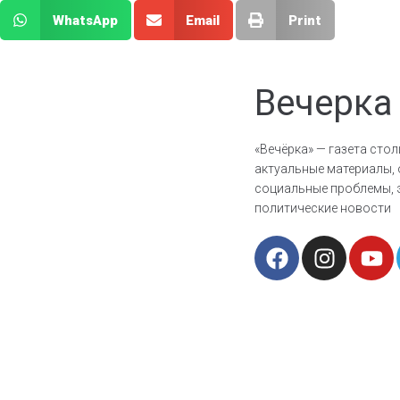
WhatsApp
Email
Print
Вечерка
«Вечёрка» — газета сто
актуальные материалы
социальные проблемы, 
политические новости