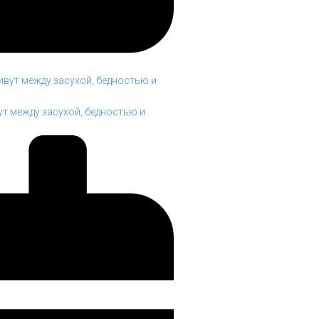
т между засухой, бедностью и