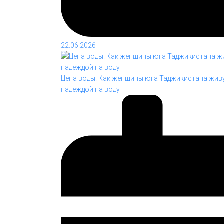
22.06.2026
Цена воды. Как женщины юга Таджикистана живу
надеждой на воду