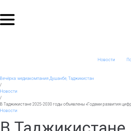
Новости
П
Вечёрка: медиакомпания Душанбе, Таджикистан
/
Новости
/
В Таджикистане 2025-2030 годы объявлены «Годами развития циф
Новости
В Таджикистане