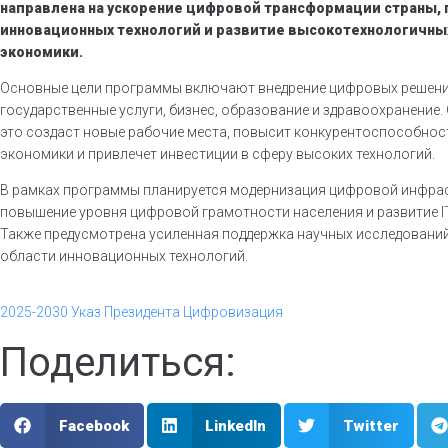
направлена на ускорение цифровой трансформации страны,
инновационных технологий и развитие высокотехнологичны
экономики.
Основные цели программы включают внедрение цифровых решени
государственные услуги, бизнес, образование и здравоохранение.
это создаст новые рабочие места, повысит конкурентоспособно
экономики и привлечет инвестиции в сферу высоких технологий.
В рамках программы планируется модернизация цифровой инфрас
повышение уровня цифровой грамотности населения и развитие IT
Также предусмотрена усиленная поддержка научных исследований
области инновационных технологий.
2025-2030
Указ Президента
Цифровизация
Поделиться:
Facebook
LinkedIn
Twitter