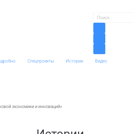
одробно
Спецпроекты
Истории
Видео
ровой экономики и инноваций»