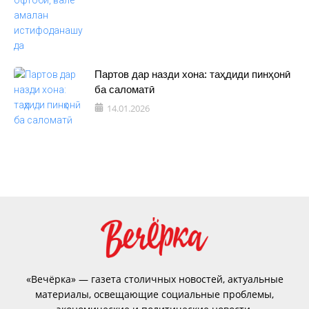
Партов дар назди хона: таҳдиди пинҳонӣ
ба саломатӣ
14.01.2026
«Вечёрка» — газета столичных новостей, актуальные
материалы, освещающие социальные проблемы,