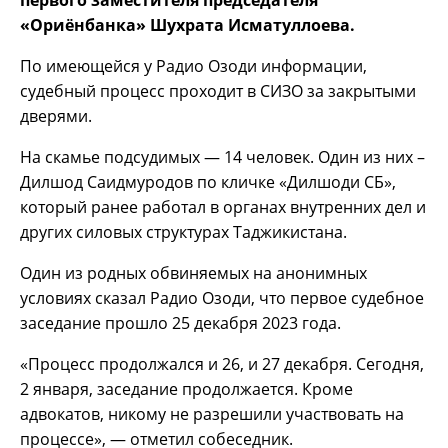
первого заместителя председателя
«Ориёнбанка» Шухрата Исматуллоева.
По имеющейся у Радио Озоди информации,
судебный процесс проходит в СИЗО за закрытыми
дверями.
На скамье подсудимых — 14 человек. Один из них –
Дилшод Саидмуродов по кличке «Дилшоди СБ»,
который ранее работал в органах внутренних дел и
других силовых структурах Таджикистана.
Один из родных обвиняемых на анонимных
условиях сказал Радио Озоди, что первое судебное
заседание прошло 25 декабря 2023 года.
«Процесс продолжался и 26, и 27 декабря. Сегодня,
2 января, заседание продолжается. Кроме
адвокатов, никому не разрешили участвовать на
процессе», — отметил собеседник.