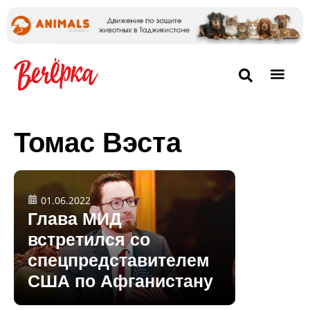
Томас Вэста
01.06.2022
Глава МИД
встретился со
спецпредставителем
США по Афганистану