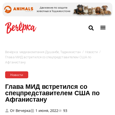
/
/
Вечёрка: медиакомпания Душанбе, Таджикистан
Новости
Глава МИД встретился со спецпредставителем США по
Афганистану
Новости
Глава МИД встретился со
спецпредставителем США по
Афганистану
От
Вечерка
1 июня, 2022
93