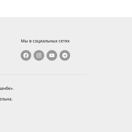
Мы в социальных сетях
анбе».
тельна.