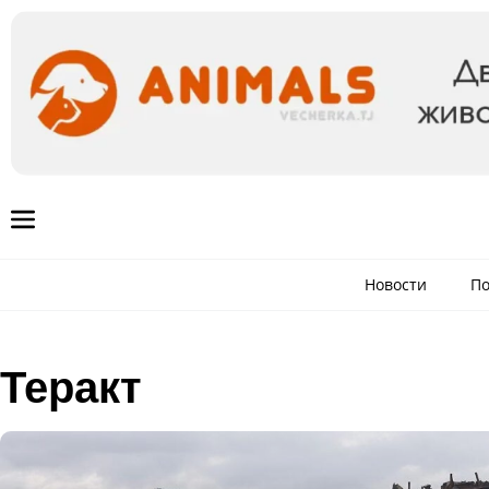
Новости
По
Теракт