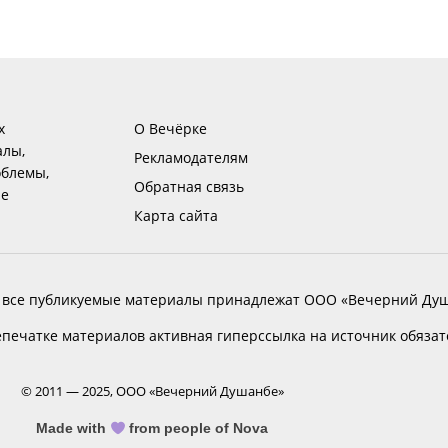
х
О Вечёрке
алы,
Рекламодателям
блемы,
Обратная связь
ие
Карта сайта
 все публикуемые материалы принадлежат ООО «Вечерний Душ
печатке материалов активная гиперссылка на источник обяза
© 2011 — 2025, ООО «Вечерний Душанбе»
Made with
from people of Nova