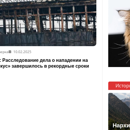
черка
10.02.2025
 Расследование дела о нападении на
кус» завершилось в рекордные сроки
Истор
Нархи