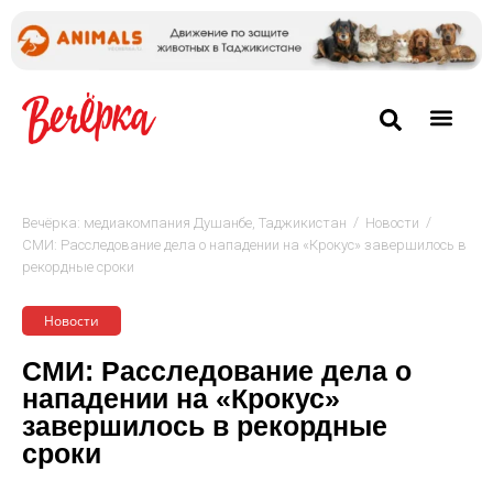
/
/
Вечёрка: медиакомпания Душанбе, Таджикистан
Новости
СМИ: Расследование дела о нападении на «Крокус» завершилось в
рекордные сроки
Новости
СМИ: Расследование дела о
нападении на «Крокус»
завершилось в рекордные
сроки