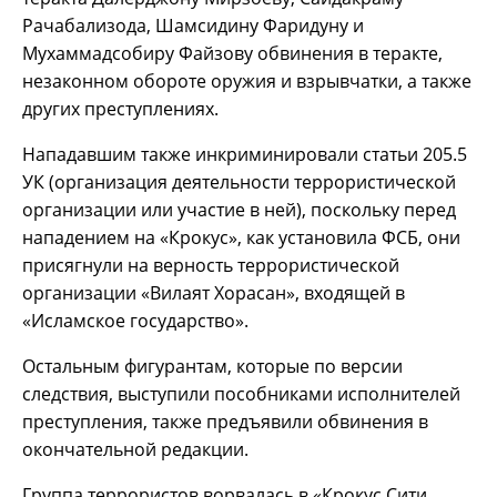
Рачабализода, Шамсидину Фаридуну и
Мухаммадсобиру Файзову обвинения в теракте,
незаконном обороте оружия и взрывчатки, а также
других преступлениях.
Нападавшим также инкриминировали статьи 205.5
УК (организация деятельности террористической
организации или участие в ней), поскольку перед
нападением на «Крокус», как установила ФСБ, они
присягнули на верность террористической
организации «Вилаят Хорасан», входящей в
«Исламское государство».
Остальным фигурантам, которые по версии
следствия, выступили пособниками исполнителей
преступления, также предъявили обвинения в
окончательной редакции.
Группа террористов ворвалась в «Крокус Сити