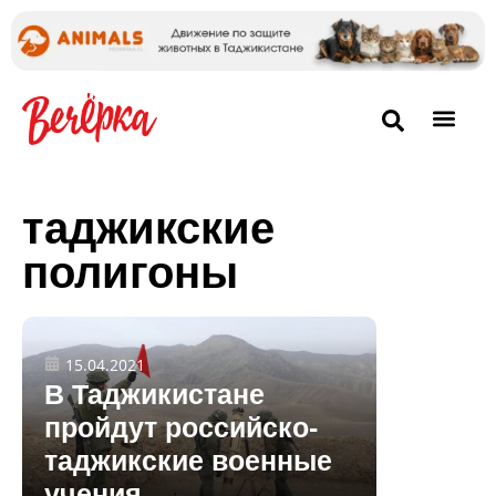
таджикские
полигоны
15.04.2021
В Таджикистане
пройдут российско-
таджикские военные
учения