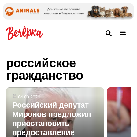
российское
гражданство
04.09.2024
Российский депутат
Миронов предложил
приостановить
предоставление