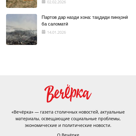
02.02.2026
Партов дар назди хона: таҳдиди пинҳонӣ
ба саломатӣ
14.01.2026
«Вечёрка» — газета столичных новостей, актуальные
материалы, освещающие социальные проблемы,
экономические и политические новости.
О Вечёрке