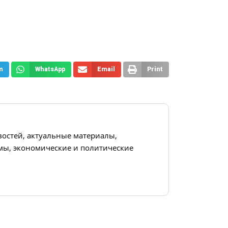
m
WhatsApp
Email
Print
востей, актуальные материалы,
ы, экономические и политические