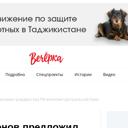
Подробно
Спецпроекты
Истории
Видео
вление гражданства РФ жителям Центральной Азии.
онов предложил