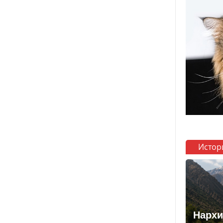
Истор
Нархи