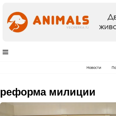
Новости
По
реформа милиции