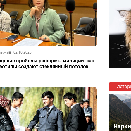
черка
02.10.2025
ерные пробелы реформы милиции: как
еотипы создают стеклянный потолок
Истор
Нархи