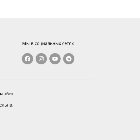
Мы в социальных сетях
анбе».
тельна.