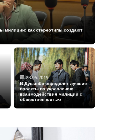
ы милиции: как стереотипы создают
23.05.2019
В Душанбе определят лучшие
проекты по укреплению
взаимодействия милиции с
общественностью