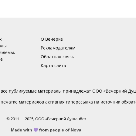
х
О Вечёрке
алы,
Рекламодателям
блемы,
Обратная связь
ие
Карта сайта
 все публикуемые материалы принадлежат ООО «Вечерний Душ
печатке материалов активная гиперссылка на источник обяза
© 2011 — 2025, ООО «Вечерний Душанбе»
Made with
from people of Nova