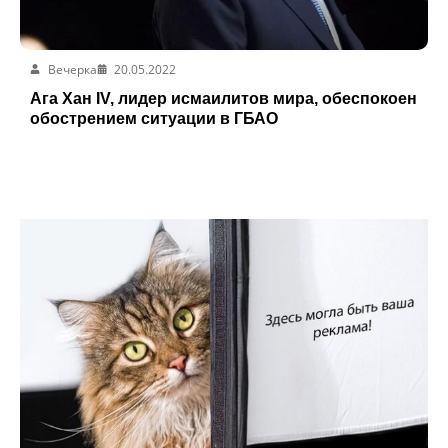
Вечерка
20.05.2022
Ага Хан IV, лидер исмаилитов мира, обеспокоен
обострением ситуации в ГБАО