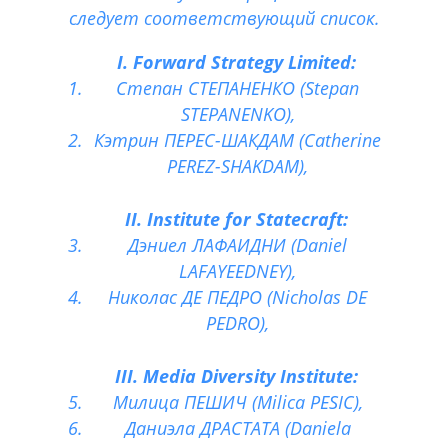
следует соответствующий список.
I.
Forward Strategy Limited:
Степан СТЕПАНЕНКО (Stepan
STEPANENKO),
Кэтрин ПЕРЕС-ШАКДАМ (Catherine
PEREZ-SHAKDAM),
II. Institute for Statecraft:
Дэниел ЛАФАИДНИ (Daniel
LAFAYEEDNEY),
Николас ДЕ ПЕДРО (Nicholas DE
PEDRO),
III. Media Diversity Institute:
Милица ПЕШИЧ (Milica PESIC),
Даниэла ДРАСТАТА (Daniela