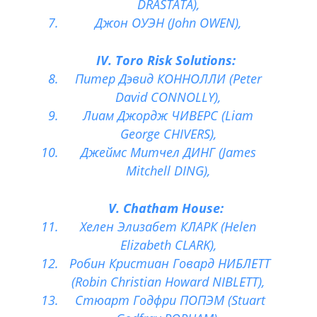
DRASTATA),
Джон ОУЭН (John OWEN),
IV. Toro Risk Solutions:
Питер Дэвид КОННОЛЛИ (Peter
David CONNOLLY),
Лиам Джордж ЧИВЕРС (Liam
George CHIVERS),
Джеймс Митчел ДИНГ (James
Mitchell DING),
V. Chatham House:
Хелен Элизабет КЛАРК (Helen
Elizabeth CLARK),
Робин Кристиан Говард НИБЛЕТТ
(Robin Christian Howard NIBLETT),
Стюарт Годфри ПОПЭМ (Stuart