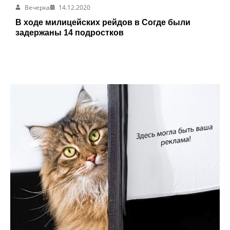
Вечерка
14.12.2020
В ходе милицейских рейдов в Согде были
задержаны 14 подростков