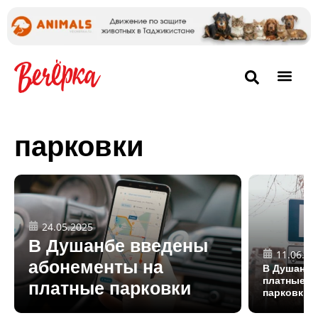
парковки
24.05.2025
В Душанбе введены
11.06.20
абонементы на
В Душанбе
платные а
платные парковки
парковки