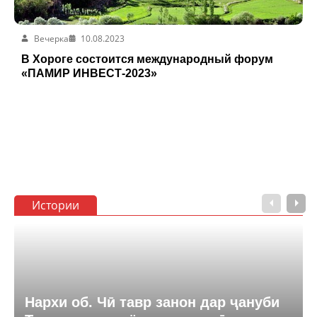
Вечерка
10.08.2023
В Хороге состоится международный форум
«ПАМИР ИНВЕСТ-2023»
Истории
Нархи об. Чӣ тавр занон дар ҷануби