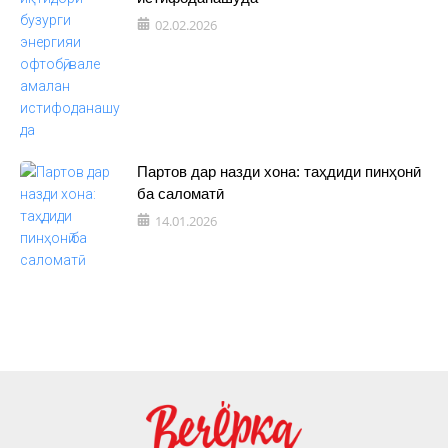
02.02.2026
Партов дар назди хона: таҳдиди пинҳонӣ
ба саломатӣ
14.01.2026