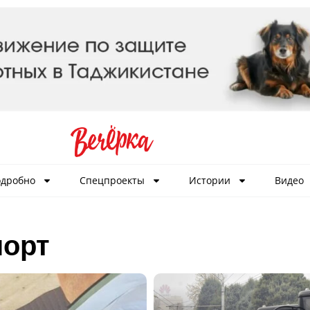
дробно
Спецпроекты
Истории
Видео
порт