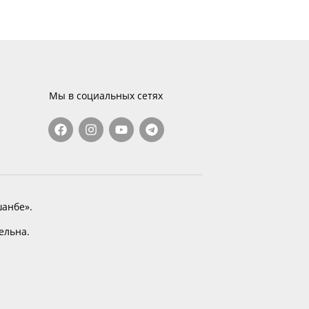
Мы в социальных сетях
анбе».
тельна.