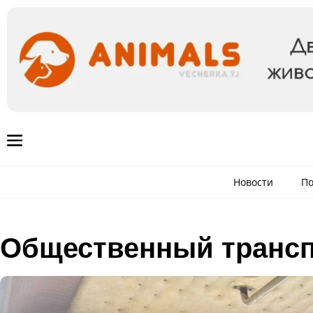
Новости
По
Общественный транс