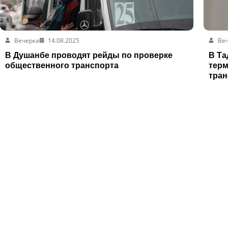
Вечерка
14.08.2025
Ве
В Душанбе проводят рейды по проверке
В Та
общественного транспорта
терм
тран