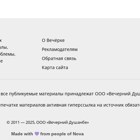
х
О Вечёрке
алы,
Рекламодателям
блемы,
Обратная связь
ие
Карта сайта
 все публикуемые материалы принадлежат ООО «Вечерний Душ
печатке материалов активная гиперссылка на источник обяза
© 2011 — 2025, ООО «Вечерний Душанбе»
Made with
from people of Nova