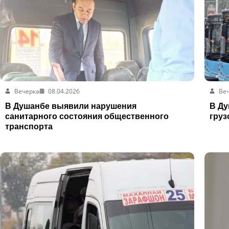
Вечерка
08.04.2026
Ве
В Душанбе выявили нарушения
В Ду
санитарного состояния общественного
груз
транспорта