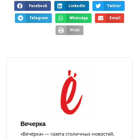
Facebook
LinkedIn
Twitter
Telegram
WhatsApp
Email
Print
Вечерка
«Вечёрка» — газета столичных новостей,