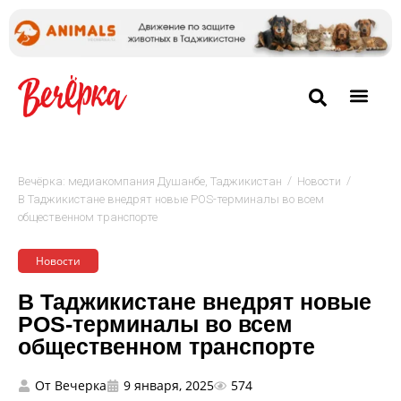
/
/
Вечёрка: медиакомпания Душанбе, Таджикистан
Новости
В Таджикистане внедрят новые POS-терминалы во всем
общественном транспорте
Новости
В Таджикистане внедрят новые
POS-терминалы во всем
общественном транспорте
От
Вечерка
9 января, 2025
574