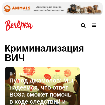
Криминализация
ВИЧ
15.11.2022
Пулод Джамолов: Мы
надеемся, что ответ
ВОЗа сможет помочь
в ходе следствий и