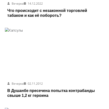
Вечерка
14.12.2022
Что происходит с незаконной торговлей
табаком и как её побороть?
Вечерка
02.11.2012
В Душанбе пресечена попытка контрабанды
свыше 1,2 кг героина