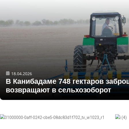
18.04.2026
В Канибадаме 748 гектаров забр
возвращают в сельхозоборот