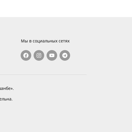
Мы в социальных сетях
анбе».
тельна.