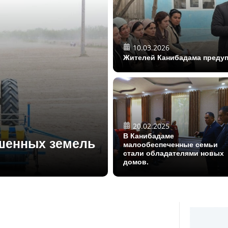
10.03.2026
Жителей Канибадама предуп
20.02.2025
В Канибадаме
ошенных земель
малообеспеченные семьи
стали обладателями новых
домов.