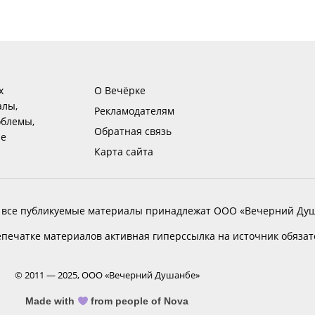
х
О Вечёрке
алы,
Рекламодателям
блемы,
Обратная связь
ие
Карта сайта
 все публикуемые материалы принадлежат ООО «Вечерний Душ
печатке материалов активная гиперссылка на источник обяза
© 2011 — 2025, ООО «Вечерний Душанбе»
Made with
from people of Nova