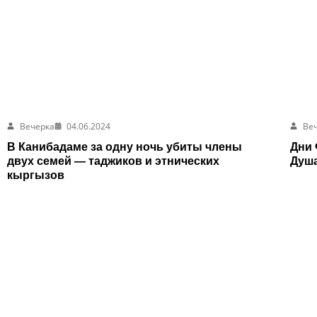
Вечерка
04.06.2024
Ве
В Канибадаме за одну ночь убиты члены
Дни 
двух семей — таджиков и этнических
Душа
кыргызов