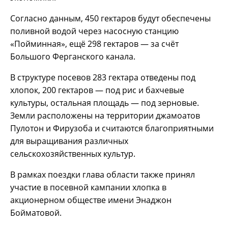
Согласно данным, 450 гектаров будут обеспечены
поливной водой через насосную станцию
«Пойминная», ещё 298 гектаров — за счёт
Большого Ферганского канала.
В структуре посевов 283 гектара отведены под
хлопок, 200 гектаров — под рис и бахчевые
культуры, остальная площадь — под зерновые.
Земли расположены на территории джамоатов
Пулотон и Фирузоба и считаются благоприятными
для выращивания различных
сельскохозяйственных культур.
В рамках поездки глава области также принял
участие в посевной кампании хлопка в
акционерном обществе имени Энаджон
Бойматовой.