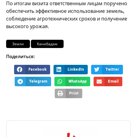
По итогам визита ответственным лицам поручено
обеспечить эффективное использование земель,
соблюдение агротехнических сроков и получение
высокого урожая.
Земли
Канибадам
Поделиться:
Facebook
LinkedIn
Twitter
Telegram
WhatsApp
Email
Print