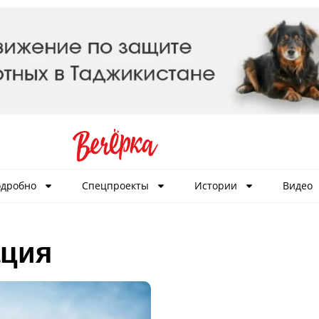
дробно
Спецпроекты
Истории
Видео
ация