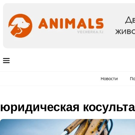
Новости
По
юридическая косульт