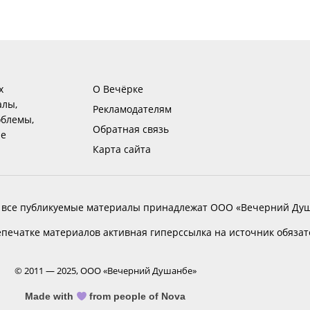
х
О Вечёрке
алы,
Рекламодателям
блемы,
Обратная связь
ие
Карта сайта
 все публикуемые материалы принадлежат ООО «Вечерний Душ
печатке материалов активная гиперссылка на источник обяза
© 2011 — 2025, ООО «Вечерний Душанбе»
Made with
from people of Nova