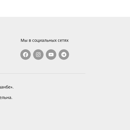
Мы в социальных сетях
анбе».
тельна.