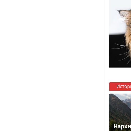
Истор
Нархи