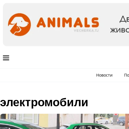
Новости
По
электромобили