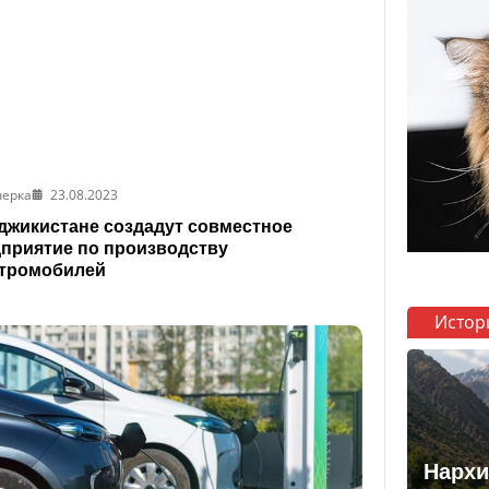
черка
23.08.2023
джикистане создадут совместное
приятие по производству
ктромобилей
Истор
Нархи