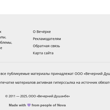
х
О Вечёрке
алы,
Рекламодателям
блемы,
Обратная связь
ие
Карта сайта
 все публикуемые материалы принадлежат ООО «Вечерний Душ
печатке материалов активная гиперссылка на источник обяза
© 2011 — 2025, ООО «Вечерний Душанбе»
Made with
from people of Nova