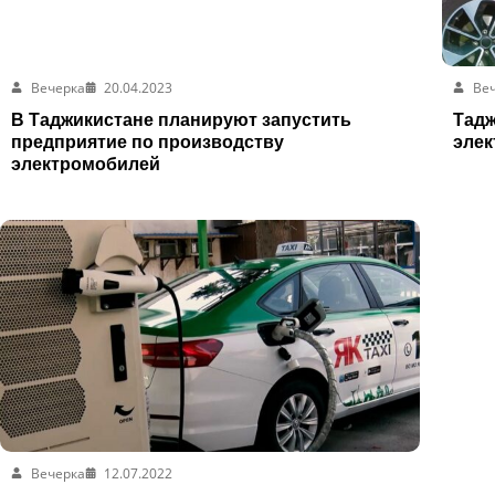
Вечерка
20.04.2023
Ве
В Таджикистане планируют запустить
Тадж
предприятие по производству
эле
электромобилей
Вечерка
12.07.2022