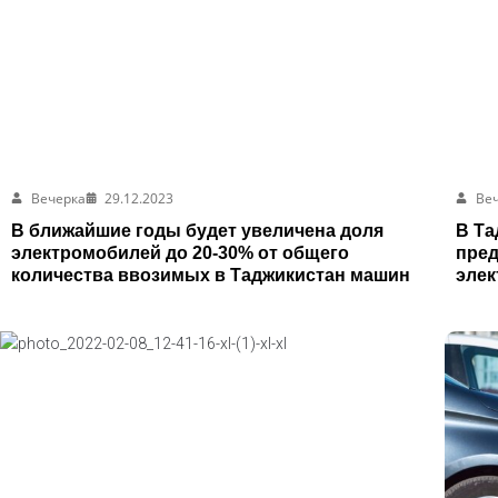
Вечерка
29.12.2023
Ве
В ближайшие годы будет увеличена доля
В Та
электромобилей до 20-30% от общего
пред
количества ввозимых в Таджикистан машин
эле