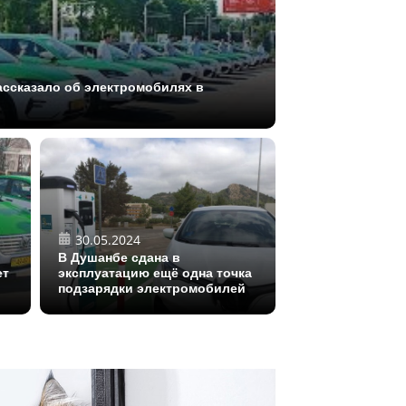
ассказало об электромобилях в
30.05.2024
В Душанбе сдана в
ет
эксплуатацию ещё одна точка
подзарядки электромобилей