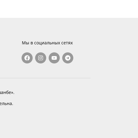
Мы в социальных сетях
анбе».
тельна.