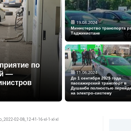
19.08.2024
Министерство транспорта р
Таджикистане
приятие по
й —
11.06.2024
До 1 сентября 2025 года
инистров
пассажирский транспорт в
Душанбе полностью перейд
на электро-систему