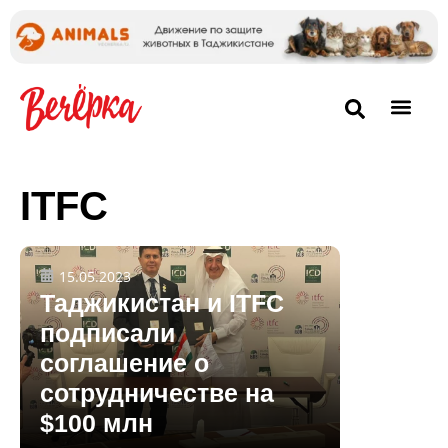
ITFC
15.05.2023
Таджикистан и ITFC
подписали
соглашение о
сотрудничестве на
$100 млн