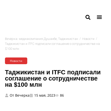
/
/
Вечёрка: медиакомпания Душанбе, Таджикистан
Новости
Таджикистан и ITFC подписали соглашение о сотрудничестве на
$100 млн
Новости
Таджикистан и ITFC подписали
соглашение о сотрудничестве
на $100 млн
От
Вечерка
15 мая, 2023
86