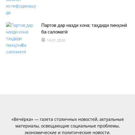
Партов дар назди хона: таҳдиди пинҳонӣ
ба саломатӣ
14.01.2026
«Вечёрка» — газета столичных новостей, актуальные
материалы, освещающие социальные проблемы,
экономические и политические новости.