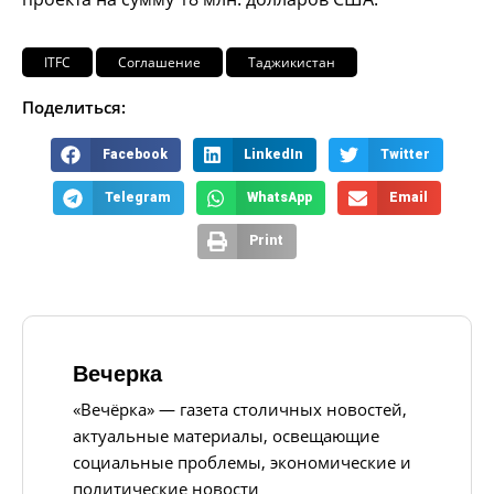
ITFC
Соглашение
Таджикистан
Поделиться:
Facebook
LinkedIn
Twitter
Telegram
WhatsApp
Email
Print
Вечерка
«Вечёрка» — газета столичных новостей,
актуальные материалы, освещающие
социальные проблемы, экономические и
политические новости