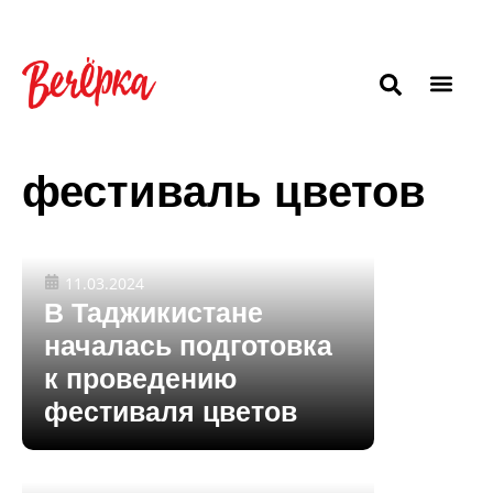
фестиваль цветов
11.03.2024
В Таджикистане
началась подготовка
к проведению
фестиваля цветов