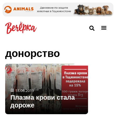
донорство
18.06.2019
Плазма крови стала
дороже