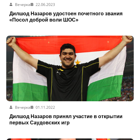
Вечерка
22.06.2023
Дилшод Назаров удостоен почетного звания
«Посол доброй воли ШОС»
Вечерка
01.11.2022
Дилшод Назаров принял участие в открытии
первых Саудовских игр