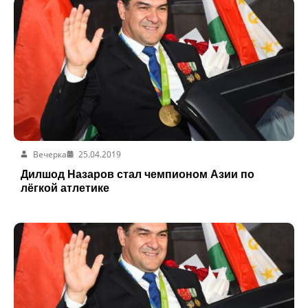
Вечерка
25.04.2019
Дилшод Назаров стал чемпионом Азии по
лёгкой атлетике