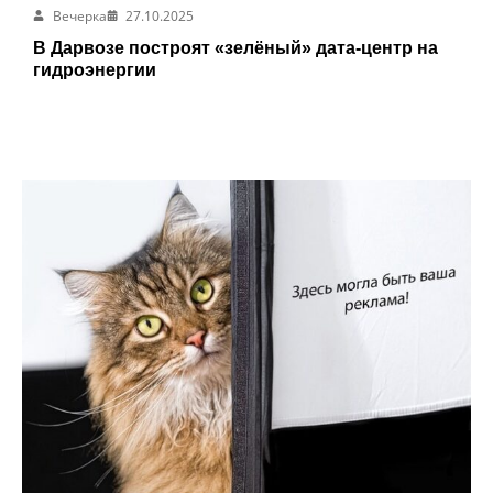
Вечерка
27.10.2025
В Дарвозе построят «зелёный» дата-центр на
гидроэнергии