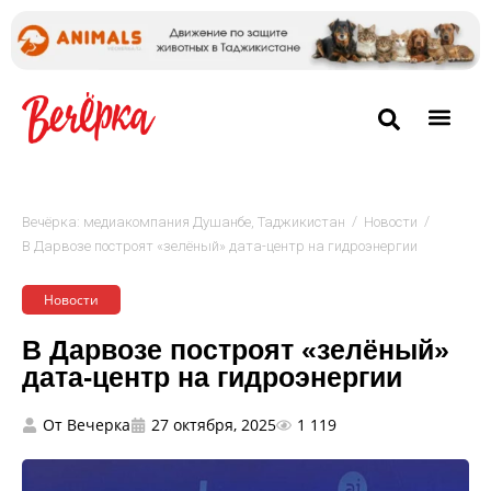
/
/
Вечёрка: медиакомпания Душанбе, Таджикистан
Новости
В Дарвозе построят «зелёный» дата-центр на гидроэнергии
Новости
В Дарвозе построят «зелёный»
дата-центр на гидроэнергии
От
Вечерка
27 октября, 2025
1 119