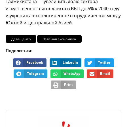
Таджикистана — увеличить долю сектора
искусственного интеллекта в ВВП до 5% к 2040 году
и укрепить технологическое сотрудничество между
Южной и Центральной Азией.
Дата-центр
Зелёная экономика
Поделиться:
Facebook
LinkedIn
Twitter
Telegram
WhatsApp
Email
Print