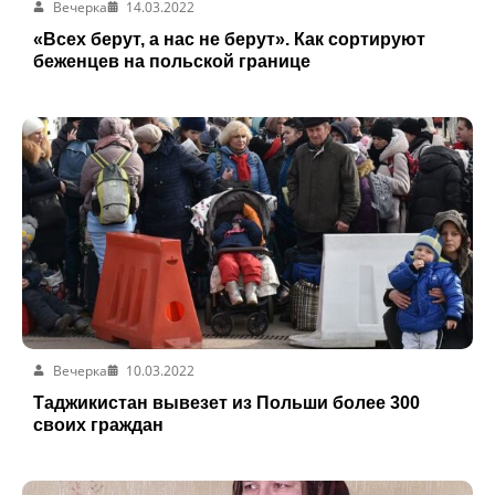
Вечерка
14.03.2022
«Всех берут, а нас не берут». Как сортируют
беженцев на польской границе
Вечерка
10.03.2022
Таджикистан вывезет из Польши более 300
своих граждан