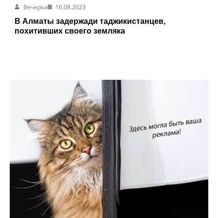
Вечерка
16.08.2023
В Алматы задержади таджикистанцев,
похитивших своего земляка