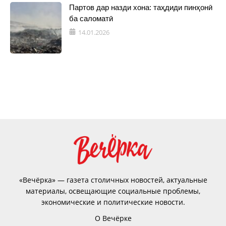
Партов дар назди хона: таҳдиди пинҳонӣ
ба саломатӣ
14.01.2026
«Вечёрка» — газета столичных новостей, актуальные
материалы, освещающие социальные проблемы,
экономические и политические новости.
О Вечёрке