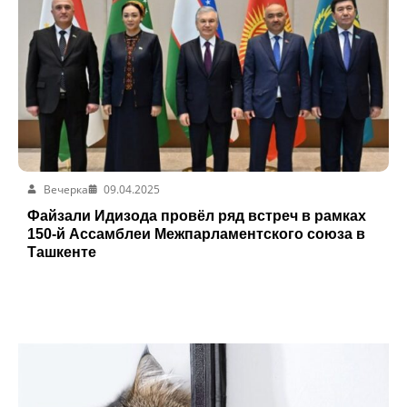
Вечерка
09.04.2025
Файзали Идизода провёл ряд встреч в рамках
150-й Ассамблеи Межпарламентского союза в
Ташкенте