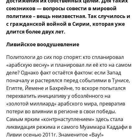
достижения их собственных целей. Для таких
союзников — вопросы совести в мировой
политике – вещь неизвестная. Так случилось и
с гражданской войной в Сирии, которая уже
длится более двух лет.
Ливийское воодушевление
Политологи до сих пор спорят: кто спланировал
«арабскую весну» и планировал ли её кто на самом
деле? Однако факт остаётся фактом: если Запад
поначалу и растерялся перед событиями в Тунисе,
Египте, Йемене и Бахрейне, то вскоре попытался
перехватить инициативу у обозлённого на
«золотой миллиард» арабского мира, превратив
потери во влиянии в регионе в свои победы.
Самым ярким «контрнаступлением» здесь стала
ликвидация режима и самого Муаммара Каддафи в
Ливии осенью 2011г. Знаменитое «Вау!»