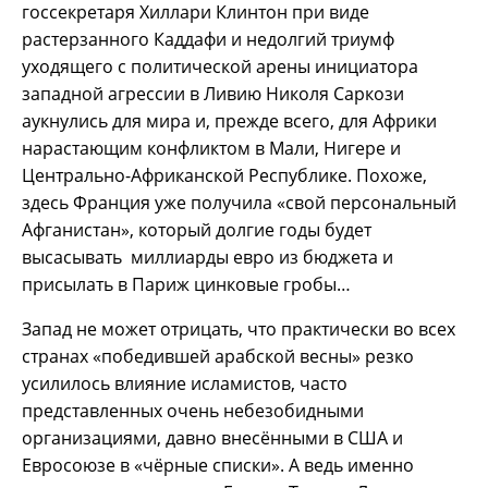
госсекретаря Хиллари Клинтон при виде
растерзанного Каддафи и недолгий триумф
уходящего с политической арены инициатора
западной агрессии в Ливию Николя Саркози
аукнулись для мира и, прежде всего, для Африки
нарастающим конфликтом в Мали, Нигере и
Центрально-Африканской Республике. Похоже,
здесь Франция уже получила «свой персональный
Афганистан», который долгие годы будет
высасывать миллиарды евро из бюджета и
присылать в Париж цинковые гробы…
Запад не может отрицать, что практически во всех
странах «победившей арабской весны» резко
усилилось влияние исламистов, часто
представленных очень небезобидными
организациями, давно внесёнными в США и
Евросоюзе в «чёрные списки». А ведь именно