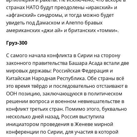
странах НАТО будут преодолены «иракский» и
«афганский» синдромы, и тогда можно будет
увидеть под Дамаском и Алеппо бравых
американских «джи ай» и британских «томми».
Груз-300
С самого начала конфликта в Сирии на сторону
законного правительства Башара Асада встали две
мировых державы: Российская Федерация и
Китайская Народная Республика. Обе страны всё
это время твёрдо и последовательно отстаивают в
ООН позицию, заключающуюся в политическом
решении вопроса и военном невмешательстве в
конфликт третьих стран. Помимо этого, буквально
несколько дней назад, Россия выступила
инициатором проведения в Женеве мирной
конференции по Сирии, для участия в которой