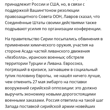
принадлежит России и США, но, в связи с
поддержкой Вашингтоном резолюции
правозащитного Совета ООН, Лавров сказал, что
Соединённые Штаты своими действиями также
подрывают усилия по организации конференции.
На правительство Сирии посыпались обвинения в
применении химического оружия, участия на
стороне Асада частей ливанского движения
«Хезболла», иранских военных; обстреле
территории Турции и Ливана. Евросоюз,
погрязший в кризисе, загнавшем в социальный
тупик половину Европы, не нашёл ничего лучше,
чем отменить 27 мая эмбарго на поставки
вооружений сирийской оппозиции: это должно
выручить экономику новыми дорогостоящими
военными заказами. Россия ответила на такой шаг
Запада поставкой сирийской армии новейших