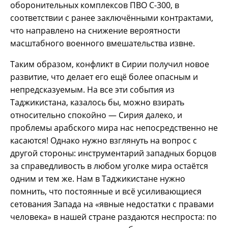
оборонительных комплексов ПВО С-300, в
соответствии с ранее заключёнными контрактами,
что направлено на снижение вероятности
масштабного военного вмешательства извне.
Таким образом, конфликт в Сирии получил новое
развитие, что делает его ещё более опасным и
непредсказуемым. На все эти события из
Таджикистана, казалось бы, можно взирать
относительно спокойно — Сирия далеко, и
проблемы арабского мира нас непосредственно не
касаются! Однако нужно взглянуть на вопрос с
другой стороны: инструментарий западных борцов
за справедливость в любом уголке мира остаётся
одним и тем же. Нам в Таджикистане нужно
помнить, что постоянные и всё усиливающиеся
сетования Запада на «явные недостатки с правами
человека» в нашей стране раздаются неспроста: по