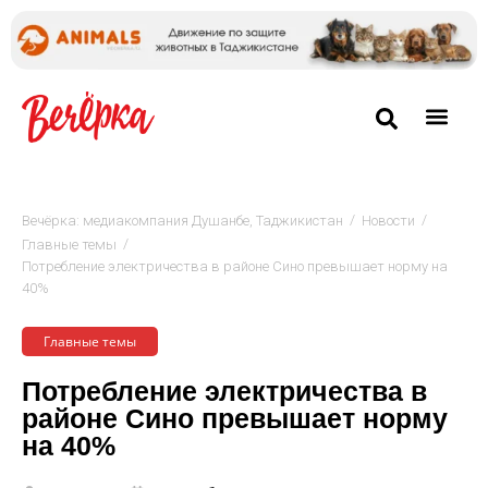
/
/
Вечёрка: медиакомпания Душанбе, Таджикистан
Новости
/
Главные темы
Потребление электричества в районе Сино превышает норму на
40%
Главные темы
Потребление электричества в
районе Сино превышает норму
на 40%