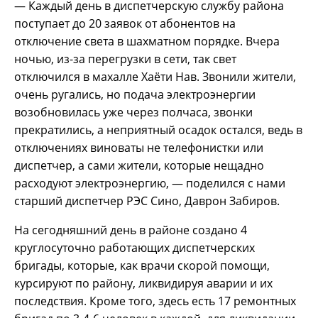
— Каждый день в диспетчерскую службу района
поступает до 20 заявок от абонентов на
отключение света в шахматном порядке. Вчера
ночью, из-за перегрузки в сети, так свет
отключился в махалле Хаёти Нав. Звонили жители,
очень ругались, но подача электроэнергии
возобновилась уже через полчаса, звонки
прекратились, а неприятный осадок остался, ведь в
отключениях виноваты не телефонистки или
диспетчер, а сами жители, которые нещадно
расходуют электроэнергию, — поделился с нами
старший диспетчер РЭС Сино, Даврон Забиров.
На сегодняшний день в районе создано 4
круглосуточно работающих диспетчерских
бригады, которые, как врачи скорой помощи,
курсируют по району, ликвидируя аварии и их
последствия. Кроме того, здесь есть 17 ремонтных