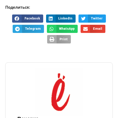
Поделиться:
Facebook
LinkedIn
Twitter
Telegram
WhatsApp
Email
Print