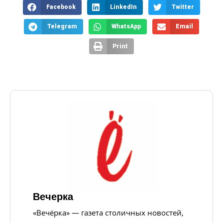
Facebook
LinkedIn
Twitter
Telegram
WhatsApp
Email
Print
Вечерка
«Вечёрка» — газета столичных новостей,