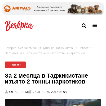
/
/
Вечёрка: медиакомпания Душанбе, Таджикистан
Новости
За 2 месяца в Таджикистане изъято 2 тонны наркотиков
Новости
За 2 месяца в Таджикистане
изъято 2 тонны наркотиков
От
Вечерка
26 апреля, 2013
83