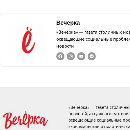
Вечерка
«Вечёрка» — газета столичных но
освещающие социальные проблем
новости
«Вечёрка» — газета столичны
новостей, актуальные матери
освещающие социальные про
экономические и политическ