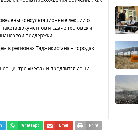
роведены консультационные лекции о
пакета документов и сдаче тестов для
финансовой поддержки.
м в регионах Таджикистана – городах
нес-центре «Вефа» и продлится до 17
m
WhatsApp
Email
Print