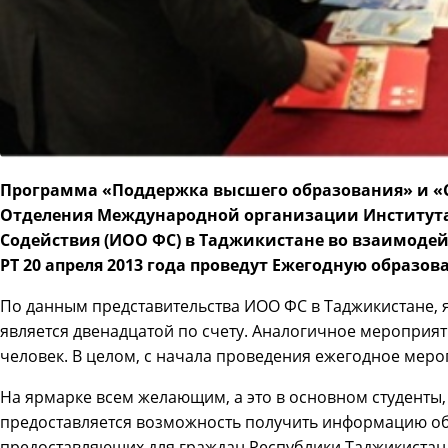
Программа «Поддержка высшего образования» и 
Отделения Международной организации Институт
Содействия (ИОО ФС) в Таджикистане во взаимоде
РТ 20 апреля 2013 года проведут Ежегодную образов
По данным представительства ИОО ФС в Таджикистане, я
является двенадцатой по счету. Аналогичное мероприятие
человек. В целом, с начала проведения ежегодное мероп
На ярмарке всем желающим, а это в основном студенты
предоставляется возможность получить информацию о
предоставляющих для граждан Республики Таджикистан