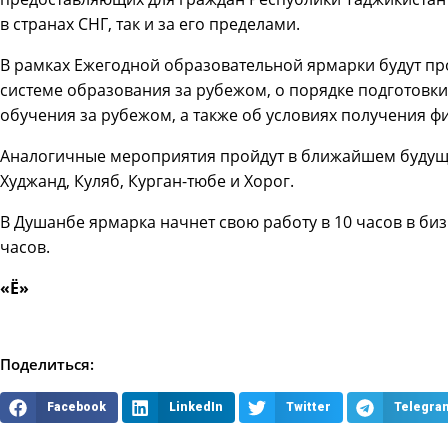
в странах СНГ, так и за его пределами.
В рамках Ежегодной образовательной ярмарки будут п
системе образования за рубежом, о порядке подготовки 
обучения за рубежом, а также об условиях получения 
Аналогичные мероприятия пройдут в ближайшем будуще
Худжанд, Куляб, Курган-тюбе и Хорог.
В Душанбе ярмарка начнет свою работу в 10 часов в биз
часов.
«Ё»
Поделиться:
Facebook
LinkedIn
Twitter
Telegra