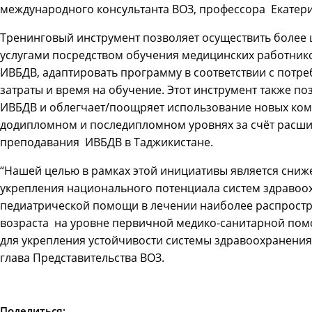
международного консультанта ВОЗ, профессора Екатери
Тренинговый инструмент позволяет осуществить более
услугами посредством обучения медицинских работник
ИВБДВ, адаптировать программу в соответствии с потре
затраты и время на обучение. Этот инструмент также п
ИВБДВ и облегчает/поощряет использование новых ко
додипломном и последипломном уровнях за счёт расши
преподавания ИВБДВ в Таджикистане.
“Нашей целью в рамках этой инициативы является сниж
укрепления национального потенциала систем здравоо
педиатрической помощи в лечении наиболее распростр
возраста на уровне первичной медико-санитарной по
для укрепления устойчивости системы здравоохранения в
глава Представительства ВОЗ.
Поделиться: