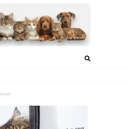
омощи