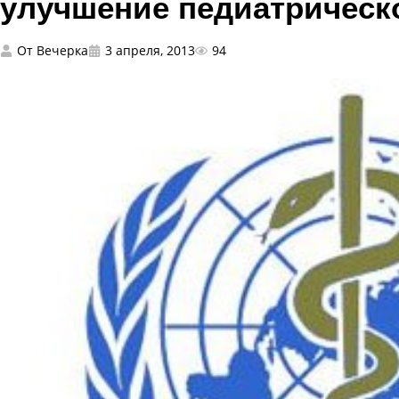
улучшение педиатричес
От
Вечерка
3 апреля, 2013
94