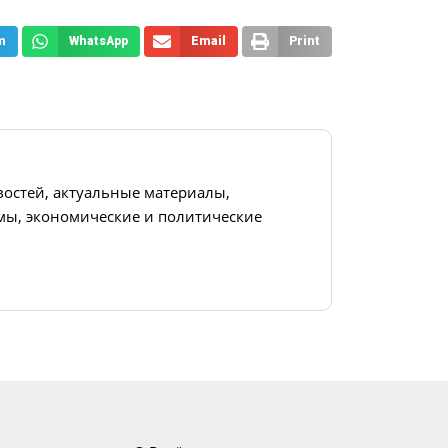
m
WhatsApp
Email
Print
востей, актуальные материалы,
ы, экономические и политические