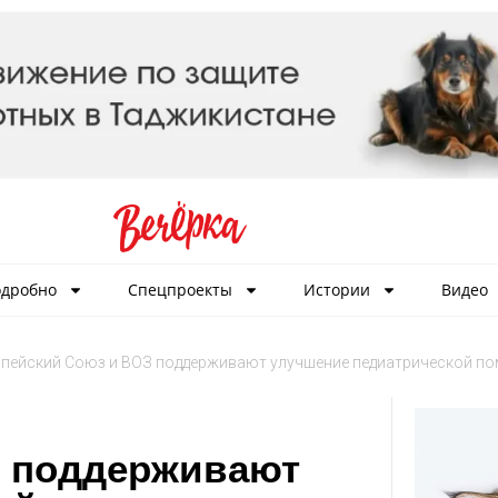
дробно
Спецпроекты
Истории
Видео
пейский Союз и ВОЗ поддерживают улучшение педиатрической п
З поддерживают