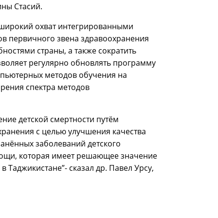
ны Стасий.
 широкий охват интегрированными
ов первичного звена здравоохранения
бностями страны, а также сократить
озволяет регулярно обновлять программу
мпьютерных методов обучения на
рения спектра методов
ение детской смертности путём
хранения с целью улучшения качества
анённых заболеваний детского
мощи, которая имеет решающее значение
 Таджикистане”- сказал др. Павел Урсу,