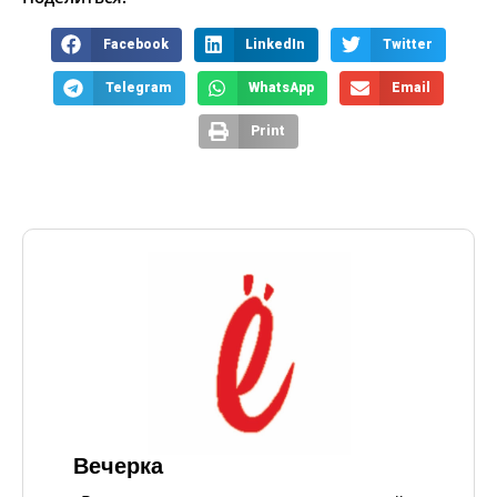
Facebook
LinkedIn
Twitter
Telegram
WhatsApp
Email
Print
Вечерка