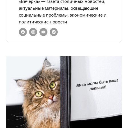
«Вечёрка» — газета столичных новостей,
актуальные материалы, освещающие
социальные проблемы, экономические и
политические новости