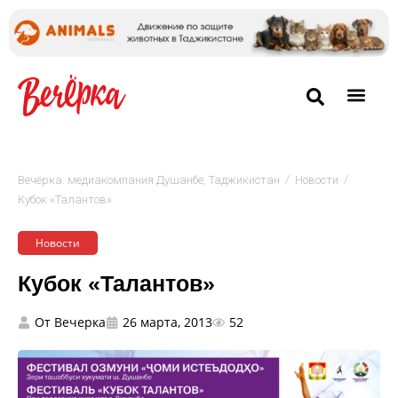
/
/
Вечёрка: медиакомпания Душанбе, Таджикистан
Новости
Кубок «Талантов»
Новости
Кубок «Талантов»
От
Вечерка
26 марта, 2013
52