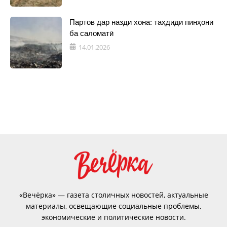
Партов дар назди хона: таҳдиди пинҳонӣ
ба саломатӣ
14.01.2026
«Вечёрка» — газета столичных новостей, актуальные
материалы, освещающие социальные проблемы,
экономические и политические новости.