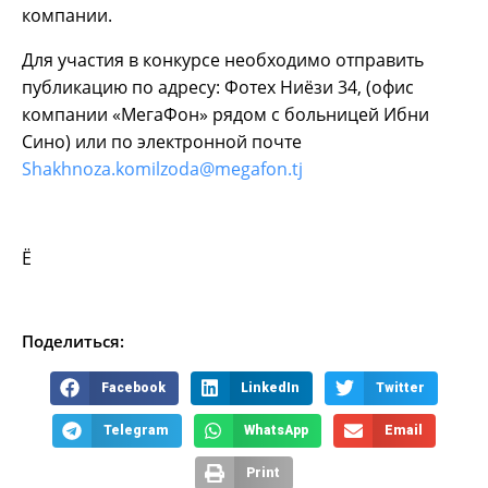
компании.
Для участия в конкурсе необходимо отправить
публикацию по адресу: Фотех Ниёзи 34, (офис
компании «МегаФон» рядом с больницей Ибни
Сино) или по электронной почте
Shakhnoza.komilzoda@megafon.tj
Ё
Поделиться:
Facebook
LinkedIn
Twitter
Telegram
WhatsApp
Email
Print