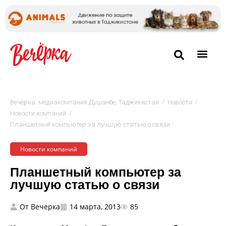
/
/
Вечёрка: медиакомпания Душанбе, Таджикистан
Новости
/
Новости компаний
Планшетный компьютер за лучшую статью о связи
Новости компаний
Планшетный компьютер за
лучшую статью о связи
От
Вечерка
14 марта, 2013
85