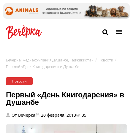
/
/
Вечёрка: медиакомпания Душанбе, Таджикистан
Новости
Первый «День Книгодарения» в Душанбе
Новости
Первый «День Книгодарения» в
Душанбе
От
Вечерка
20 февраля, 2013
35