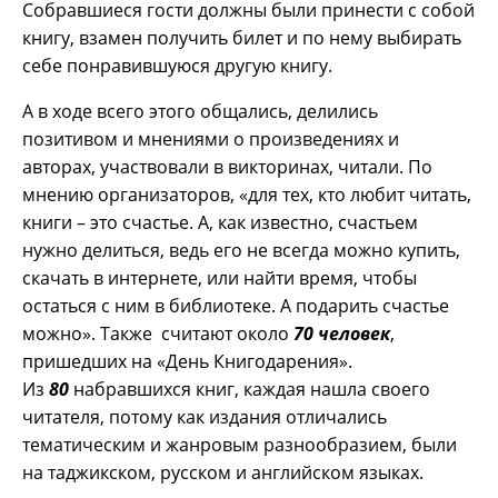
Собравшиеся гости должны были принести с собой
книгу, взамен получить билет и по нему выбирать
себе понравившуюся другую книгу.
А в ходе всего этого общались, делились
позитивом и мнениями о произведениях и
авторах, участвовали в викторинах, читали. По
мнению организаторов, «для тех, кто любит читать,
книги – это счастье. А, как известно, счастьем
нужно делиться, ведь его не всегда можно купить,
скачать в интернете, или найти время, чтобы
остаться с ним в библиотеке. А подарить счастье
можно». Также считают около
70 человек
,
пришедших на «День Книгодарения».
Из
80
набравшихся книг, каждая нашла своего
читателя, потому как издания отличались
тематическим и жанровым разнообразием, были
на таджикском, русском и английском языках.