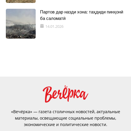
Партов дар назди хона: таҳдиди пинҳонӣ
ба саломатӣ
14.01.2026
«Вечёрка» — газета столичных новостей, актуальные
материалы, освещающие социальные проблемы,
экономические и политические новости.