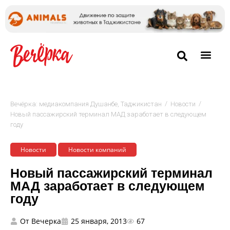
/
/
Вечёрка: медиакомпания Душанбе, Таджикистан
Новости
Новый пассажирский терминал МАД заработает в следующем
году
Новости
Новости компаний
Новый пассажирский терминал
МАД заработает в следующем
году
От
Вечерка
25 января, 2013
67