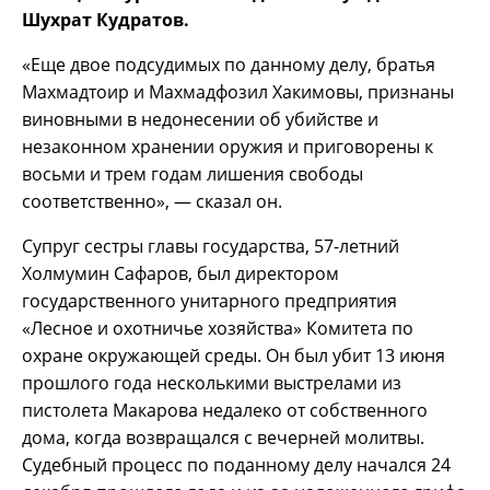
Шухрат Кудратов.
«Еще двое подсудимых по данному делу, братья
Махмадтоир и Махмадфозил Хакимовы, признаны
виновными в недонесении об убийстве и
незаконном хранении оружия и приговорены к
восьми и трем годам лишения свободы
соответственно», — сказал он.
Супруг сестры главы государства, 57-летний
Холмумин Сафаров, был директором
государственного унитарного предприятия
«Лесное и охотничье хозяйства» Комитета по
охране окружающей среды. Он был убит 13 июня
прошлого года несколькими выстрелами из
пистолета Макарова недалеко от собственного
дома, когда возвращался с вечерней молитвы.
Судебный процесс по поданному делу начался 24