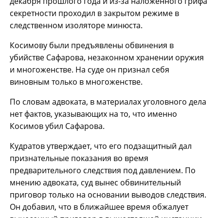
декабря прошлого года и из-за наложенного грифа
секретности проходил в закрытом режиме в
следственном изоляторе минюста.
Косимову были предъявлены обвинения в
убийстве Сафарова, незаконном хранении оружия
и многоженстве. На суде он признал себя
виновным только в многоженстве.
По словам адвоката, в материалах уголовного дела
нет фактов, указывающих на то, что именно
Косимов убил Сафарова.
Кудратов утверждает, что его подзащитный дал
признательные показания во время
предварительного следствия под давлением. По
мнению адвоката, суд вынес обвинительный
приговор только на основании выводов следствия.
Он добавил, что в ближайшее время обжалует