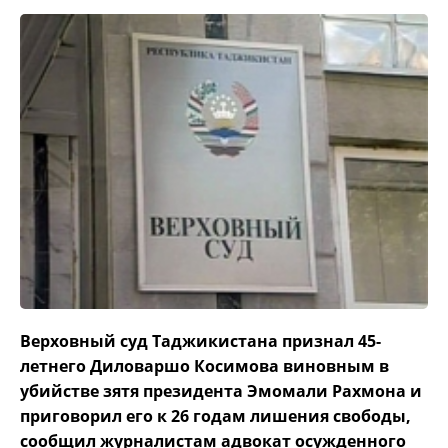
Верховный суд Таджикистана признал 45-
летнего Диловаршо Косимова виновным в
убийстве зятя президента Эмомали Рахмона и
приговорил его к 26 годам лишения свободы,
сообщил журналистам адвокат осужденного