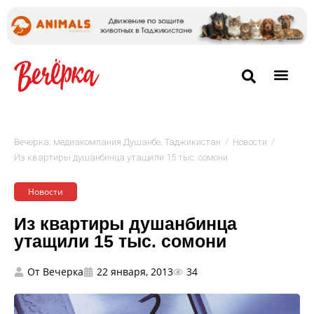
/
/
Вечёрка: медиакомпания Душанбе, Таджикистан
Новости
Из квартиры душанбинца утащили 15 тыс. сомони
Новости
Из квартиры душанбинца
утащили 15 тыс. сомони
От
Вечерка
22 января, 2013
34