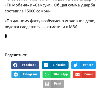
«ТК Мобайл» и «Самсунг». Общая сумма ущерба
составила 15000 сомони.
«По данному факту возбуждено уголовное дело,
ведется следствие», — отметили в МВД.
Ё
Поделиться:
Facebook
LinkedIn
Twitter
Telegram
WhatsApp
Email
Print