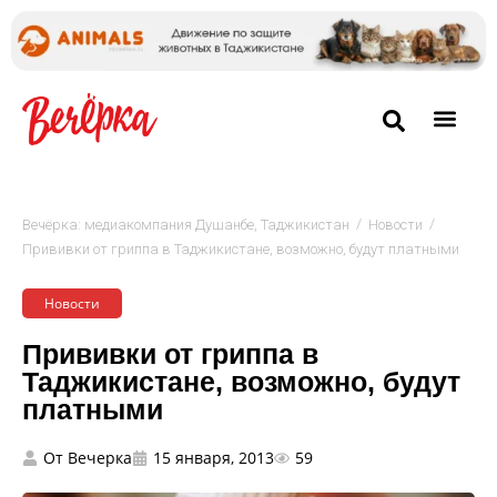
/
/
Вечёрка: медиакомпания Душанбе, Таджикистан
Новости
Прививки от гриппа в Таджикистане, возможно, будут платными
Новости
Прививки от гриппа в
Таджикистане, возможно, будут
платными
От
Вечерка
15 января, 2013
59